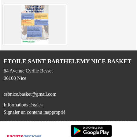
ETOILE SAINT BARTHELEMY NICE BASKET
64 Avenue Cyrille Besset
06100
Nice
esbnice.basket@gmail.com
Informations légales
Signaler un contenu inapproprié
SPORTS
REGIONS