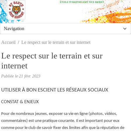
ÉTOILE ST-BARTHELEMY NICE BASKET
Panneau de gestion des cookies
Accueil
Le respect sur le terrain et sur internet
Le respect sur le terrain et sur
internet
Publiée le
21 févr. 2023
UTILISER À BON ESCIENT LES RÉSEAUX SOCIAUX
CONSTAT & ENJEUX
Pour de nombreux jeunes, exposer sa vie en ligne (photos, vidéos,
commentaires) est une pratique courante. Il est important pour eux
comme pour le club de savoir fixer des limites afin que la réputation de