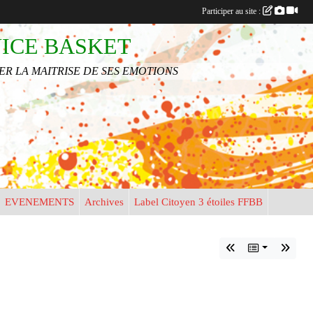
Participer au site :
•
NICE BASKET
•
R LA MAITRISE DE SES EMOTIONS
•
•
EVENEMENTS
Archives
Label Citoyen 3 étoiles FFBB
•
•
•
•