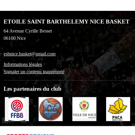
ETOILE SAINT BARTHELEMY NICE BASKET
64 Avenue Cyrille Besset
06100
Nice
esbnice.basket@gmail.com
Informations légales
Signaler un contenu inapproprié
Les partenaires du club