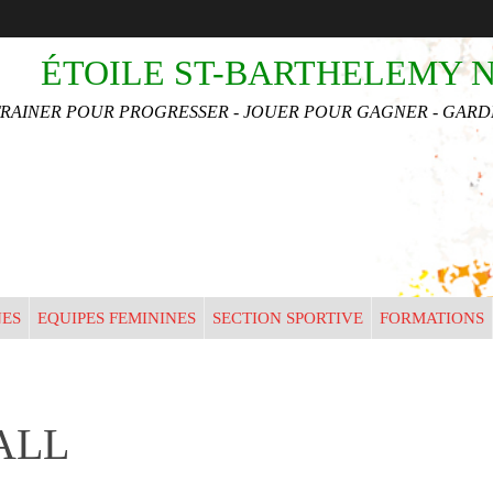
•
•
ÉTOILE ST-BARTHELEMY 
•
•
TRAINER POUR PROGRESSER - JOUER POUR GAGNER - GARDE
•
•
•
•
NES
EQUIPES FEMININES
SECTION SPORTIVE
FORMATIONS
•
•
ALL