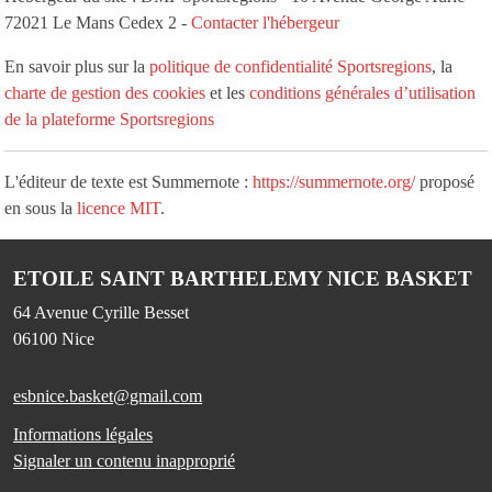
72021 Le Mans Cedex 2 -
Contacter l'hébergeur
En savoir plus sur la
politique de confidentialité Sportsregions
, la
charte de gestion des cookies
et les
conditions générales d’utilisation
de la plateforme Sportsregions
L'éditeur de texte est Summernote :
https://summernote.org/
proposé
en sous la
licence MIT
.
ETOILE SAINT BARTHELEMY NICE BASKET
64 Avenue Cyrille Besset
06100
Nice
esbnice.basket@gmail.com
Informations légales
Signaler un contenu inapproprié