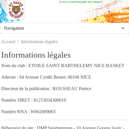
ÉTOILE ST-BARTHELEMY NICE BASKET
Panneau de gestion des cookies
Accueil
Informations légales
Informations légales
Nom du club : ETOILE SAINT BARTHELEMY NICE BASKET
Adresse : 64 Avenue Cyrille Besset, 06100 NICE
Directeur de la publication : ROUSSEAU Patrice
Numéro SIRET : 81253034300019
Numéro RNA : W062009063
Hébergeur du site : DMP Sportsregions - 10 Avenue George Auric -