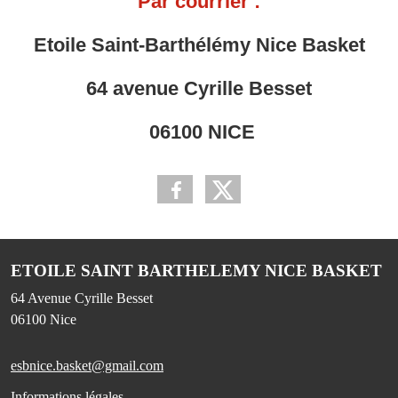
Par courrier :
Etoile Saint-Barthélémy Nice Basket
64 avenue Cyrille Besset
06100 NICE
ETOILE SAINT BARTHELEMY NICE BASKET
64 Avenue Cyrille Besset
06100
Nice
esbnice.basket@gmail.com
Informations légales