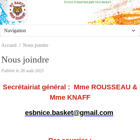
ÉTOILE ST-BARTHELEMY NICE BASKET
Panneau de gestion des cookies
Accueil
Nous joindre
Nous joindre
Publiée le
28 août 2025
Secrétairiat général : Mme ROUSSEAU &
Mme KNAFF
esbnice.basket@gmail.com