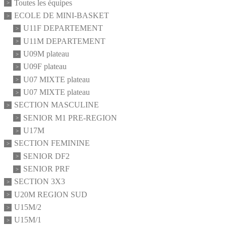
Toutes les équipes
ECOLE DE MINI-BASKET
U11F DEPARTEMENT
U11M DEPARTEMENT
U09M plateau
U09F plateau
U07 MIXTE plateau
U07 MIXTE plateau
SECTION MASCULINE
SENIOR M1 PRE-REGION
U17M
SECTION FEMININE
SENIOR DF2
SENIOR PRF
SECTION 3X3
U20M REGION SUD
U15M/2
U15M/1