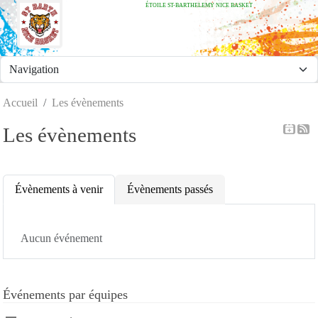
ÉTOILE ST-BARTHELEMY NICE BASKET
Panneau de gestion des cookies
Accueil
Les évènements
Les évènements
Évènements à venir
Évènements passés
Aucun événement
Événements par équipes