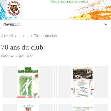
ÉTOILE ST-BARTHELEMY NICE BASKET
Panneau de gestion des cookies
Accueil
70 ans du club
70 ans du club
Publié le
30 juin 2022