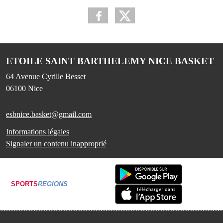
ETOILE SAINT BARTHELEMY NICE BASKET
64 Avenue Cyrille Besset
06100
Nice
esbnice.basket@gmail.com
Informations légales
Signaler un contenu inapproprié
SPORTS
REGIONS