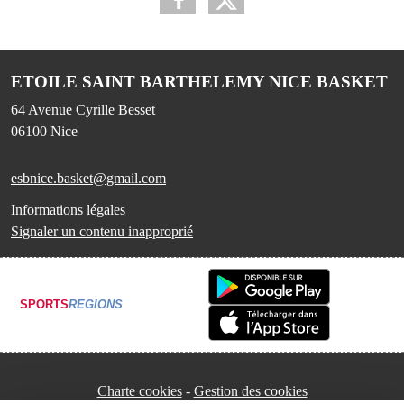
ETOILE SAINT BARTHELEMY NICE BASKET
64 Avenue Cyrille Besset
06100
Nice
esbnice.basket@gmail.com
Informations légales
Signaler un contenu inapproprié
SPORTS
REGIONS
Charte cookies
Gestion des cookies