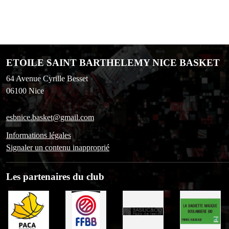
ETOILE SAINT BARTHELEMY NICE BASKET
64 Avenue Cyrille Besset
06100
Nice
esbnice.basket@gmail.com
Informations légales
Signaler un contenu inapproprié
Les partenaires du club