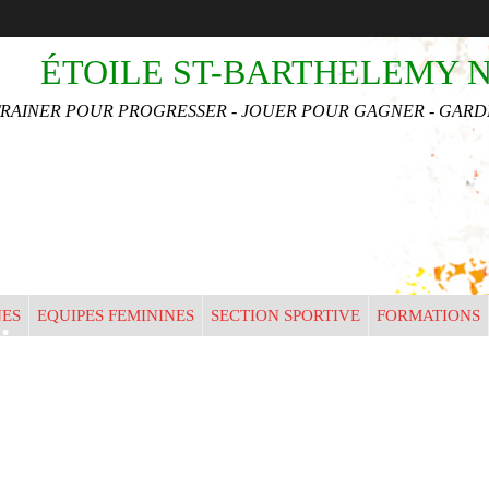
•
•
ÉTOILE ST-BARTHELEMY 
TRAINER POUR PROGRESSER - JOUER POUR GAGNER - GARDE
•
•
•
•
NES
EQUIPES FEMININES
SECTION SPORTIVE
FORMATIONS
•
•