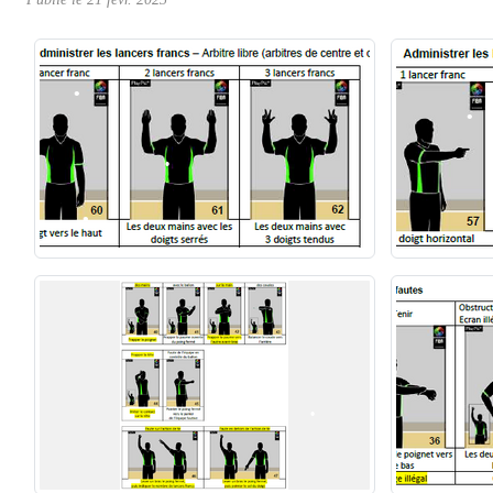
•
•
•
•
•
•
•
•