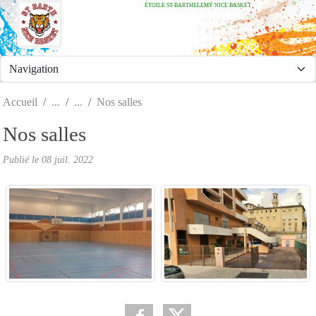
ÉTOILE ST-BARTHELEMY NICE BASKET
Panneau de gestion des cookies
Accueil
Nos salles
Nos salles
Publié le
08 juil. 2022