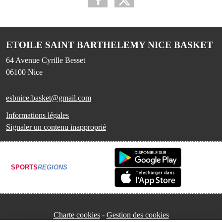
ETOILE SAINT BARTHELEMY NICE BASKET
64 Avenue Cyrille Besset
06100
Nice
esbnice.basket@gmail.com
Informations légales
Signaler un contenu inapproprié
SPORTS
REGIONS
Charte cookies
Gestion des cookies