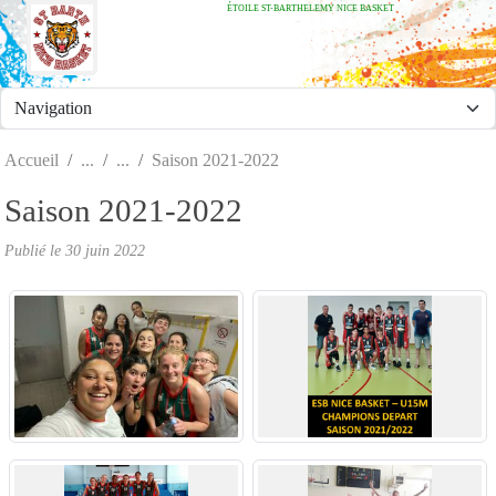
ÉTOILE ST-BARTHELEMY NICE BASKET
Panneau de gestion des cookies
Accueil
Saison 2021-2022
Saison 2021-2022
Publié le
30 juin 2022