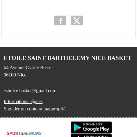
ETOILE SAINT BARTHELEMY NICE BASKET
64 Avenue Cyrille Besset
06100
Nice
esbnice.basket@gmail.com
Informations légales
Signaler un contenu inapproprié
SPORTS
REGIONS