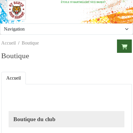
ÉTOILE ST-BARTHELEMY NICE BASKET
Panneau de gestion des cookies
Accueil
Boutique
Boutique
Accueil
Boutique du club