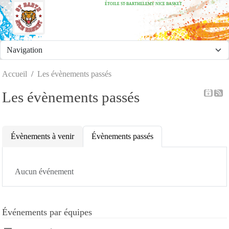
ÉTOILE ST-BARTHELEMY NICE BASKET
Panneau de gestion des cookies
Accueil
Les évènements passés
Les évènements passés
Évènements à venir
Évènements passés
Aucun événement
Événements par équipes