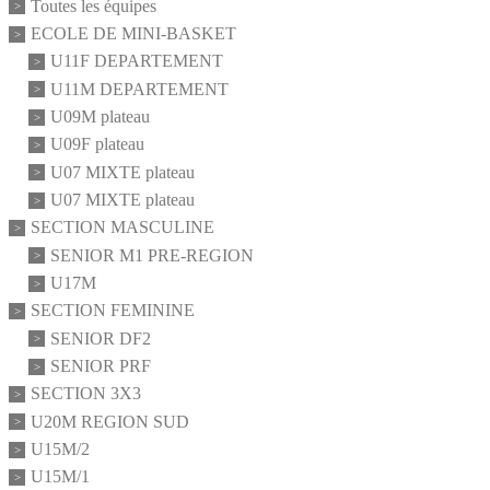
Toutes les équipes
ECOLE DE MINI-BASKET
U11F DEPARTEMENT
U11M DEPARTEMENT
U09M plateau
U09F plateau
U07 MIXTE plateau
U07 MIXTE plateau
SECTION MASCULINE
SENIOR M1 PRE-REGION
U17M
SECTION FEMININE
SENIOR DF2
SENIOR PRF
SECTION 3X3
U20M REGION SUD
U15M/2
U15M/1