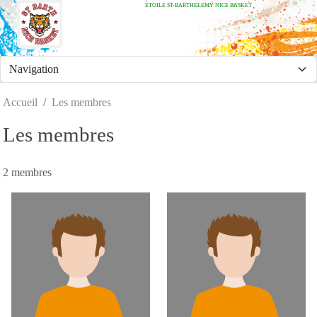
ÉTOILE ST-BARTHELEMY NICE BASKET
Panneau de gestion des cookies
Accueil
Les membres
Les membres
2 membres