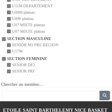
U11M DEPARTEMENT
U09M plateau
U09F plateau
U07 MIXTE plateau
U07 MIXTE plateau
SECTION MASCULINE
SENIOR M1 PRE-REGION
U17M
SECTION FEMININE
SENIOR DF2
SENIOR PRF
Chercher un membre...
ETOILE SAINT BARTHELEMY NICE BASKET