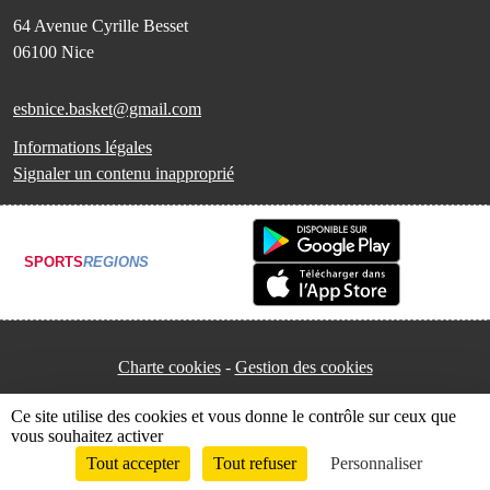
64 Avenue Cyrille Besset
06100
Nice
esbnice.basket@gmail.com
Informations légales
Signaler un contenu inapproprié
SPORTS
REGIONS
Charte cookies
Gestion des cookies
Ce site utilise des cookies et vous donne le contrôle sur ceux que
vous souhaitez activer
Tout accepter
Tout refuser
Personnaliser
Envie de participer ?
Connexion