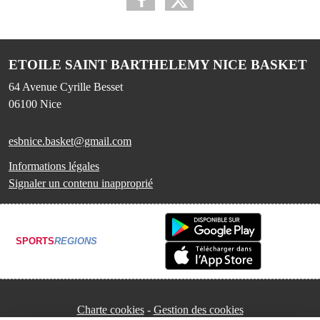
ETOILE SAINT BARTHELEMY NICE BASKET
64 Avenue Cyrille Besset
06100
Nice
esbnice.basket@gmail.com
Informations légales
Signaler un contenu inapproprié
SPORTS
REGIONS
Charte cookies
Gestion des cookies