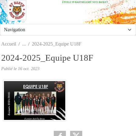
ÉTOILE ST-BARTHELEMY NICE BASKET
Panneau de gestion des cookies
Accueil
2024-2025_Equipe U18F
2024-2025_Equipe U18F
Publié le
16 oct. 2023