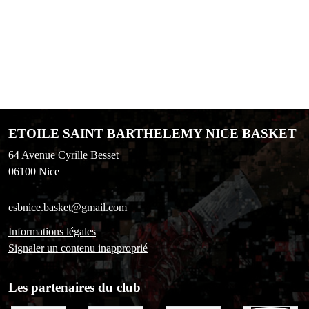
ETOILE SAINT BARTHELEMY NICE BASKET
64 Avenue Cyrille Besset
06100
Nice
esbnice.basket@gmail.com
Informations légales
Signaler un contenu inapproprié
Les partenaires du club