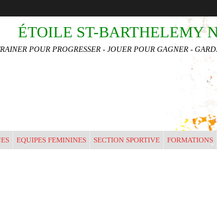
ÉTOILE ST-BARTHELEMY 
TRAINER POUR PROGRESSER - JOUER POUR GAGNER - GARDE
•
NES
EQUIPES FEMININES
SECTION SPORTIVE
FORMATIONS
•
•
•