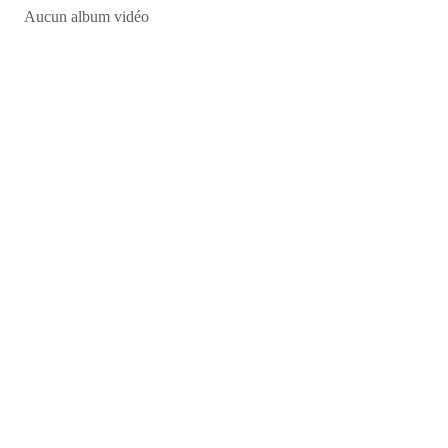
•
Aucun album vidéo
•
•
•
•
•
•