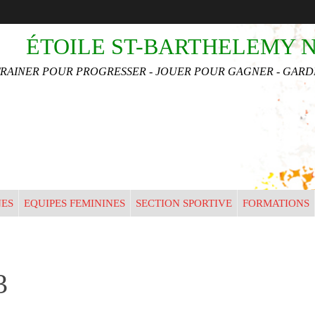
•
ÉTOILE ST-BARTHELEMY 
•
TRAINER POUR PROGRESSER - JOUER POUR GAGNER - GARDE
•
•
•
NES
EQUIPES FEMININES
SECTION SPORTIVE
FORMATIONS
3