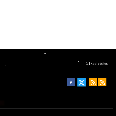
•
51738
visites
•
•
•
•
•