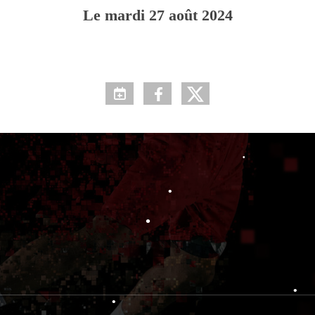
Le
mardi
27
août
2024
•
•
•
•
•
•
•
•
•
•
•
•
•