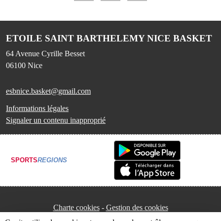
ETOILE SAINT BARTHELEMY NICE BASKET
64 Avenue Cyrille Besset
06100
Nice
esbnice.basket@gmail.com
Informations légales
Signaler un contenu inapproprié
SPORTS
REGIONS
Charte cookies
Gestion des cookies