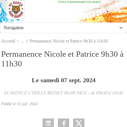
ÉTOILE ST-BARTHELEMY NICE BASKET
Panneau de gestion des cookies
Accueil
Permanence Nicole et Patrice 9h30 à 11h30
Permanence Nicole et Patrice 9h30 à
11h30
Le
samedi
07
sept.
2024
64 AVENUE CYRILLE BESSET
06100
NICE
- de 09h30 à 11h30
Publié le
15 juil. 2024