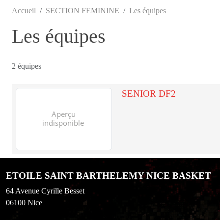
Accueil
SECTION FEMININE
Les équipes
Les équipes
2 équipes
SENIOR DF2
ETOILE SAINT BARTHELEMY NICE BASKET
64 Avenue Cyrille Besset
06100
Nice