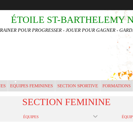
ÉTOILE ST-BARTHELEMY 
TRAINER POUR PROGRESSER - JOUER POUR GAGNER - GARDE
NES
EQUIPES FEMININES
SECTION SPORTIVE
FORMATIONS
•
SECTION FEMININE
ÉQUIPES
ÉQUIP