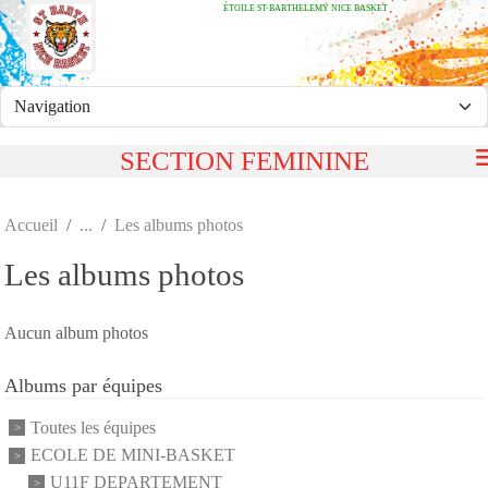
ÉTOILE ST-BARTHELEMY NICE BASKET
Panneau de gestion des cookies
SECTION FEMININE
Accueil
Les albums photos
Les albums photos
Aucun album photos
Albums par équipes
Toutes les équipes
ECOLE DE MINI-BASKET
U11F DEPARTEMENT