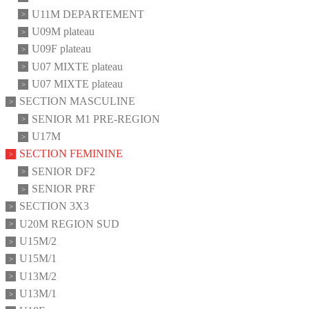
U11M DEPARTEMENT
U09M plateau
U09F plateau
U07 MIXTE plateau
U07 MIXTE plateau
SECTION MASCULINE
SENIOR M1 PRE-REGION
U17M
SECTION FEMININE
SENIOR DF2
SENIOR PRF
SECTION 3X3
U20M REGION SUD
U15M/2
U15M/1
U13M/2
U13M/1