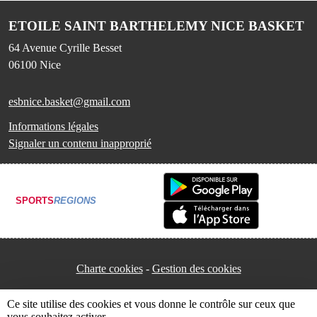
ETOILE SAINT BARTHELEMY NICE BASKET
64 Avenue Cyrille Besset
06100
Nice
esbnice.basket@gmail.com
Informations légales
Signaler un contenu inapproprié
SPORTS
REGIONS
Charte cookies
Gestion des cookies
Ce site utilise des cookies et vous donne le contrôle sur ceux que
vous souhaitez activer