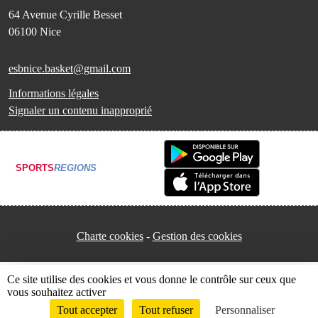
64 Avenue Cyrille Besset
06100
Nice
esbnice.basket@gmail.com
Informations légales
Signaler un contenu inapproprié
SPORTS
REGIONS
Charte cookies
Gestion des cookies
Ce site utilise des cookies et vous donne le contrôle sur ceux que
vous souhaitez activer
Tout accepter
Tout refuser
Personnaliser
Envie de participer ?
Connexion