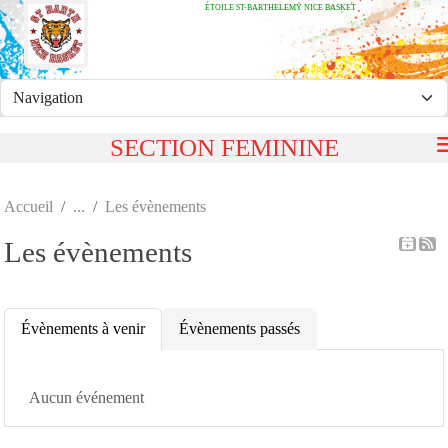
ÉTOILE ST-BARTHELEMY NICE BASKET
Panneau de gestion des cookies
SECTION FEMININE
Accueil
Les évènements
Les évènements
Évènements à venir
Évènements passés
Aucun événement