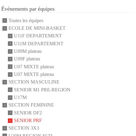
Événements par équipes
Toutes les équipes
ECOLE DE MINI-BASKET
U11F DEPARTEMENT
U11M DEPARTEMENT
U09M plateau
U09F plateau
U07 MIXTE plateau
U07 MIXTE plateau
SECTION MASCULINE
SENIOR M1 PRE-REGION
U17M
SECTION FEMININE
SENIOR DF2
SENIOR PRF
SECTION 3X3
U20M REGION SUD